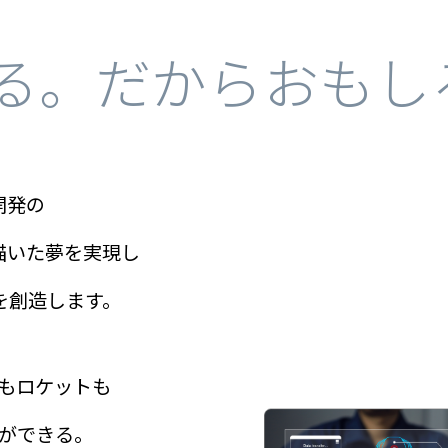
る。だからおもし
開発の
描いた夢を実現し
を創造します。
もロケットも
ができる。