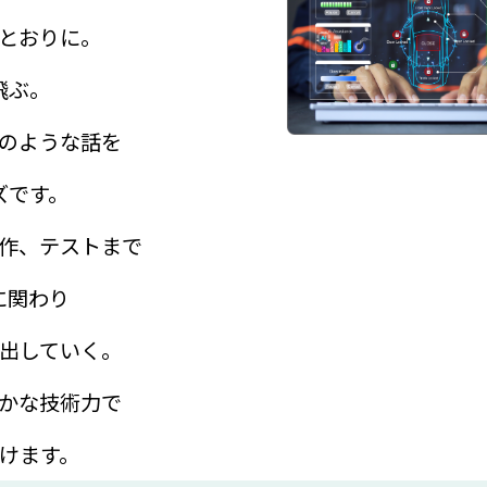
とおりに。
飛ぶ。
のような話を
ズです。
作、テストまで
に関わり
出していく。
かな技術力で
けます。