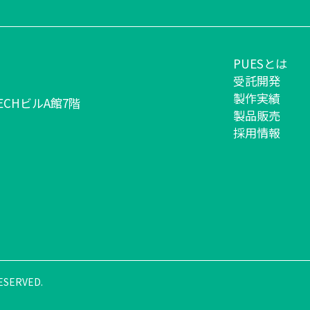
PUESとは
受託開発
製作実績
CHビルA館7階
製品販売
採用情報
ESERVED.