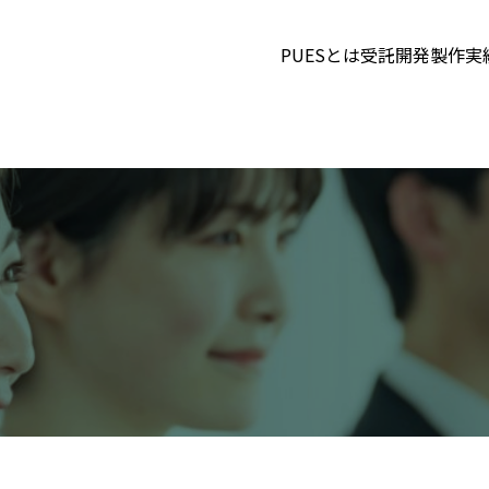
PUESとは
受託開発
製作実