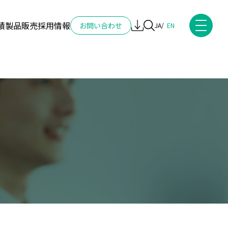
績
製品販売
採用情報
お問い合わせ
JA
EN