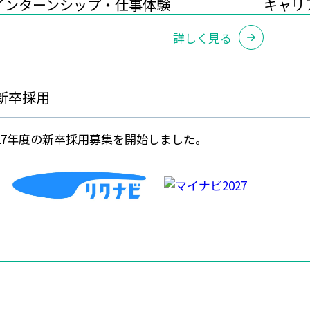
インターンシップ・仕事体験
キャリ
詳しく見る
新卒採用
27年度の新卒採用募集を開始しました。